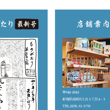
〒940-0043
新潟県長岡市土合３丁目４−３
TEL.0258-33-3793