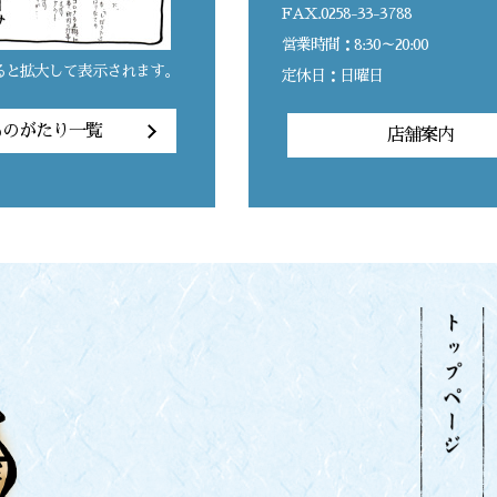
FAX.0258-33-3788
営業時間：8:30～20:00
ると拡大して表示されます。
定休日：日曜日
ものがたり一覧
店舗案内