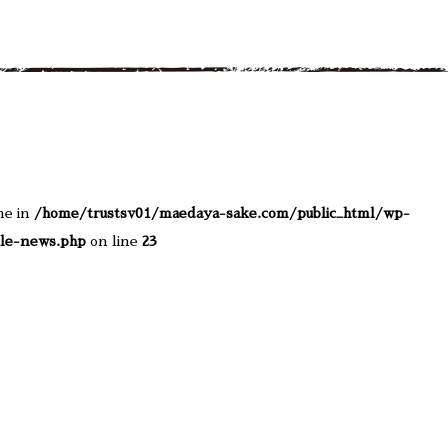
me in
/home/trustsv01/maedaya-sake.com/public_html/wp-
le-news.php
on line
23