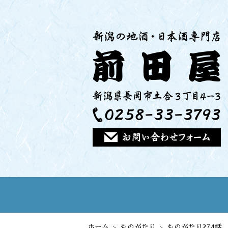
ホーム
ものがたり
ものがたり274話