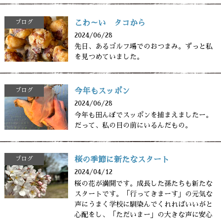
ブログ
こわ～い タコから
2024/06/28
先日、あるゴルフ場でのおつまみ。ずっと私
を見つめていました。
ブログ
今年もスッポン
2024/06/28
今年も田んぼでスッポンを捕まえましたー。
だって、私の目の前にいるんだもの。
ブログ
桜の季節に新たなスタート
2024/04/12
桜の花が満開です。成長した孫たちも新たな
スタートです。「行ってきまーす」の元気な
声にうまく学校に馴染んでくれればいいがと
心配をし、「ただいまー」の大きな声に安心