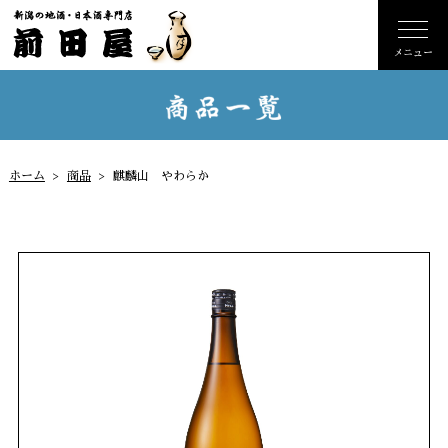
ホーム
商品
麒麟山 やわらか