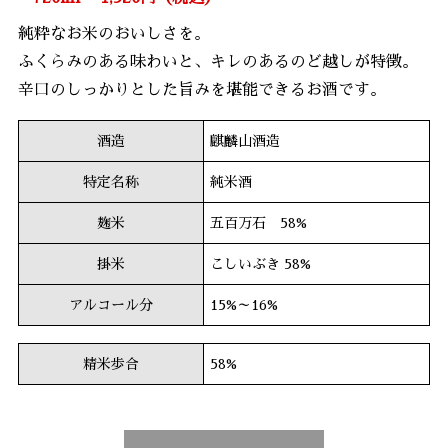
純粋なお米のおいしさを。
ふくらみのある味わいと、キレのあるのど越しが特徴。
辛口のしっかりとした旨みを堪能できるお酒です。
酒造
麒麟山酒造
特定名称
純米酒
麹米
五百万石 58%
掛米
こしいぶき 58%
アルコール分
15%～16%
精米歩合
58%