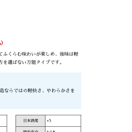
込）
てふくらむ味わいが楽しめ、後味は軽
方を選ばない万能タイプです。
造ならではの軽快さ、やわらかさを
日本酒度
+5