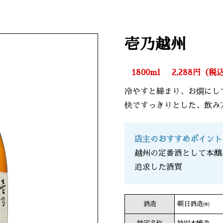
壱乃越州
1800ml
2,288円（税
冷やすと締まり、お燗にし
快ですっきりとした、飲み
店主のおすすめポイント
越州の定番酒として本醸
追求した酒質
酒造
朝日酒造㈱