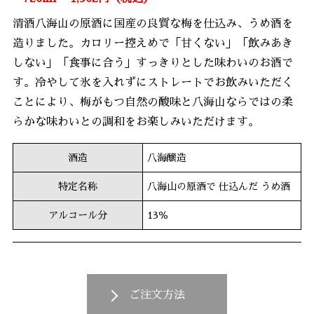
清酒八海山の原酒に国産の良質な梅を仕込み、うめ酒を
造りました。カロリー控えめで「甘くない」「飲みあき
しない」「食事に合う」すっきりとした味わいのお酒で
す。冷やして氷を入れずにストレートでお飲みいただく
ことにより、梅がもつ自然の酸味と八海山ならではの柔
らかな味わいとの調和をお楽しみいただけます。
酒造
八海醸造
特定名称
八海山の原酒で 仕込んだ うめ酒
アルコール分
13％
ご注文方法